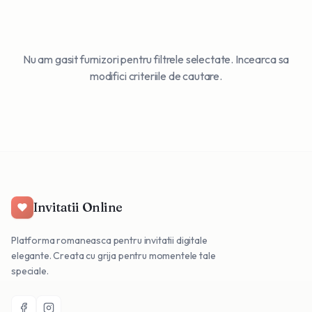
Nu am gasit furnizori pentru filtrele selectate. Incearca sa
modifici criteriile de cautare.
Invitatii Online
Platforma romaneasca pentru invitatii digitale
elegante. Creata cu grija pentru momentele tale
speciale.