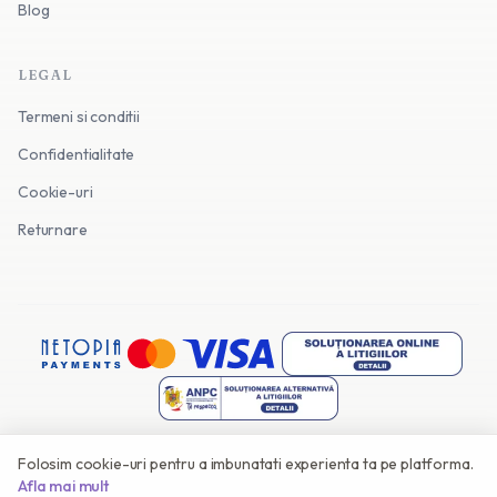
Blog
LEGAL
Termeni si conditii
Confidentialitate
Cookie-uri
Returnare
Folosim cookie-uri pentru a imbunatati experienta ta pe platforma.
©
2026
Invitatii Online. Toate drepturile rezervate.
Afla mai mult