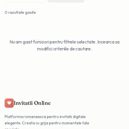
0
rezultate gasite
Nu am gasit furnizori pentru filtrele selectate. Incearca sa
modifici criteriile de cautare.
Invitatii Online
Platforma romaneasca pentru invitatii digitale
elegante. Creata cu grija pentru momentele tale