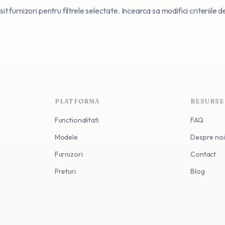
t furnizori pentru filtrele selectate. Incearca sa modifici criteriile 
PLATFORMA
RESURSE
Functionalitati
FAQ
Modele
Despre noi
Furnizori
Contact
Preturi
Blog