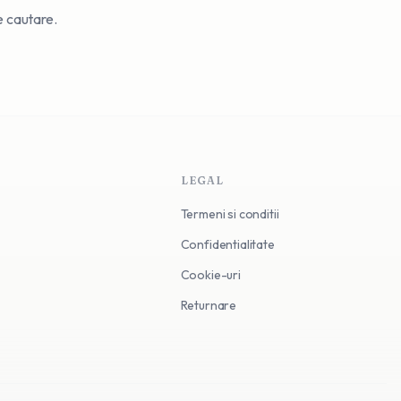
de cautare.
LEGAL
Termeni si conditii
Confidentialitate
Cookie-uri
Returnare