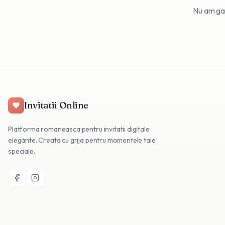
Nu am gasi
Invitatii Online
Platforma romaneasca pentru invitatii digitale
elegante. Creata cu grija pentru momentele tale
speciale.