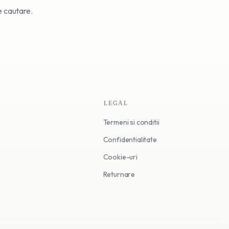
de cautare.
LEGAL
Termeni si conditii
Confidentialitate
Cookie-uri
Returnare