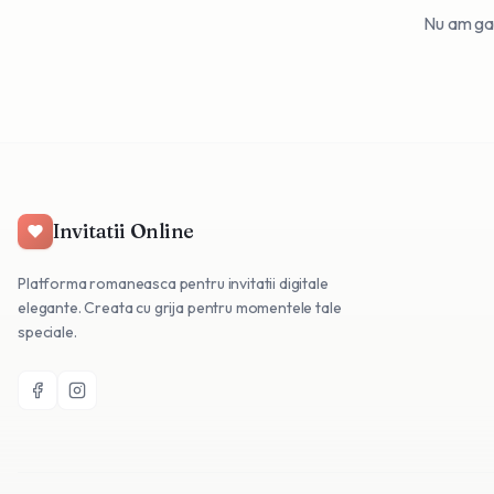
Nu am gasi
Invitatii Online
Platforma romaneasca pentru invitatii digitale
elegante. Creata cu grija pentru momentele tale
speciale.