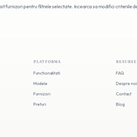
t furnizori pentru filtrele selectate. Incearca sa modifici criteriile 
PLATFORMA
RESURSE
Functionalitati
FAQ
Modele
Despre noi
Furnizori
Contact
Preturi
Blog