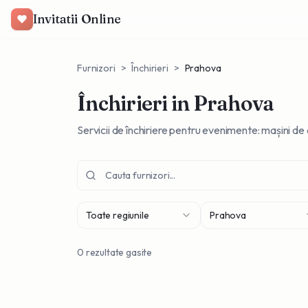
Invitatii Online
Furnizori
>
Închirieri
>
Prahova
Închirieri
in Prahova
Servicii de închiriere pentru evenimente: mașini de 
Toate regiunile
Prahova
0
rezultate gasite