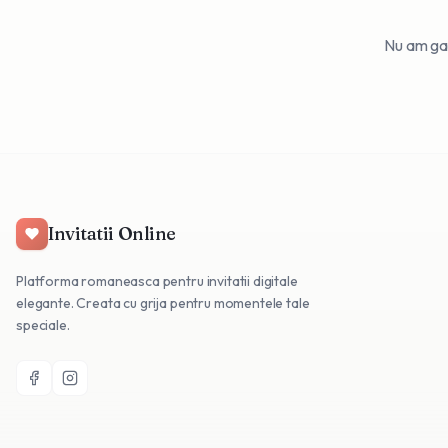
Nu am gasi
Invitatii Online
Platforma romaneasca pentru invitatii digitale
elegante. Creata cu grija pentru momentele tale
speciale.