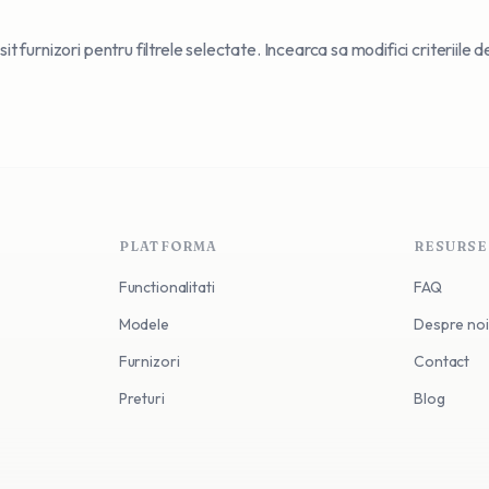
t furnizori pentru filtrele selectate. Incearca sa modifici criteriile 
PLATFORMA
RESURSE
Functionalitati
FAQ
Modele
Despre noi
Furnizori
Contact
Preturi
Blog