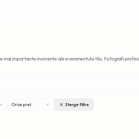
e mai importante momente ale evenimentului tău. Fotografi profesioni
Orice pret
Sterge filtre