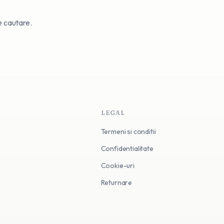
de cautare.
LEGAL
Termeni si conditii
Confidentialitate
Cookie-uri
Returnare