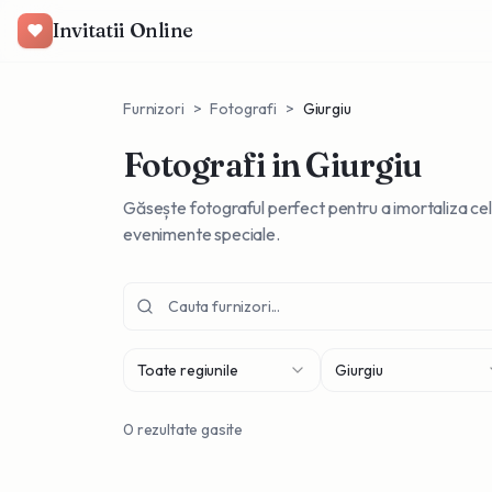
Invitatii Online
Furnizori
>
Fotografi
>
Giurgiu
Fotografi
in Giurgiu
Găsește fotograful perfect pentru a imortaliza cel
evenimente speciale.
Toate regiunile
Giurgiu
0
rezultate gasite