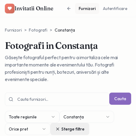
Invitatii Online
Furnizori
Autentificare
Furnizori
>
Fotografi
>
Constanța
Fotografi
in Constanța
Găsește fotograful perfect pentru a imortaliza cele mai
importante momente ale evenimentului tău. Fotografi
profesioniști pentru nunți, botezuri, aniversări și alte
evenimente speciale.
Cauta
Toate regiunile
Constanța
Orice pret
Sterge filtre