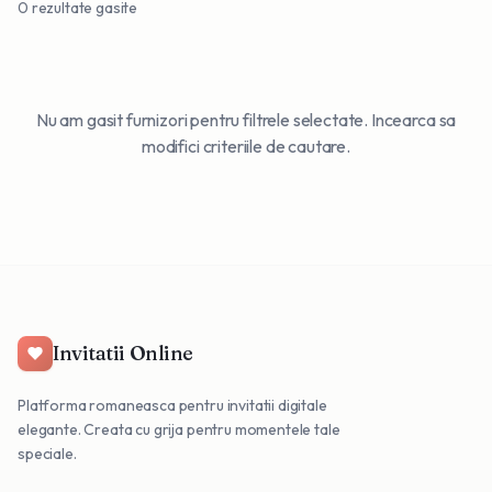
0
rezultate gasite
Nu am gasit furnizori pentru filtrele selectate. Incearca sa
modifici criteriile de cautare.
Invitatii Online
Platforma romaneasca pentru invitatii digitale
elegante. Creata cu grija pentru momentele tale
speciale.