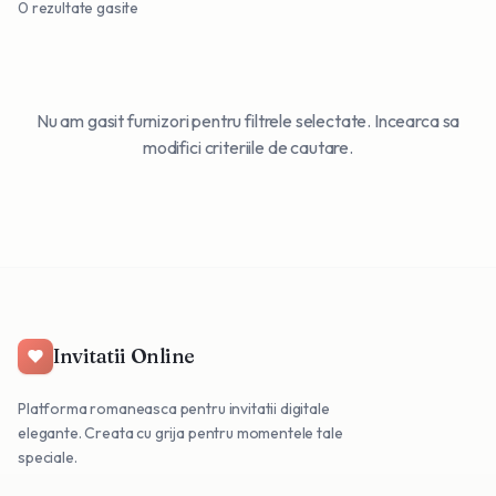
0
rezultate gasite
Nu am gasit furnizori pentru filtrele selectate. Incearca sa
modifici criteriile de cautare.
Invitatii Online
Platforma romaneasca pentru invitatii digitale
elegante. Creata cu grija pentru momentele tale
speciale.