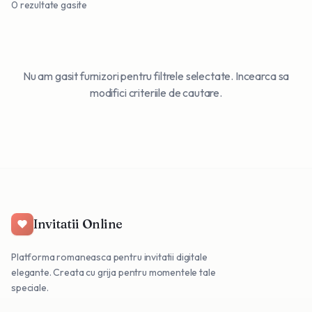
0
rezultate gasite
Nu am gasit furnizori pentru filtrele selectate. Incearca sa
modifici criteriile de cautare.
Invitatii Online
Platforma romaneasca pentru invitatii digitale
elegante. Creata cu grija pentru momentele tale
speciale.