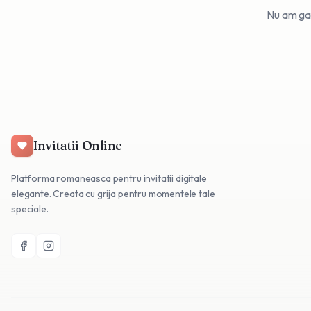
Nu am gasi
Invitatii Online
Platforma romaneasca pentru invitatii digitale
elegante. Creata cu grija pentru momentele tale
speciale.