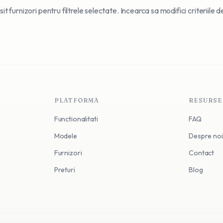
t furnizori pentru filtrele selectate. Incearca sa modifici criteriile 
PLATFORMA
RESURSE
Functionalitati
FAQ
Modele
Despre noi
Furnizori
Contact
Preturi
Blog