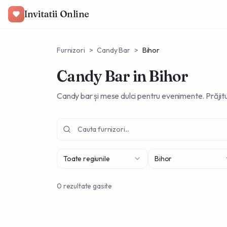
Invitatii Online
Furnizori
>
Candy Bar
>
Bihor
Candy Bar
in Bihor
Candy bar și mese dulci pentru evenimente. Prăjit
Toate regiunile
Bihor
0
rezultate gasite