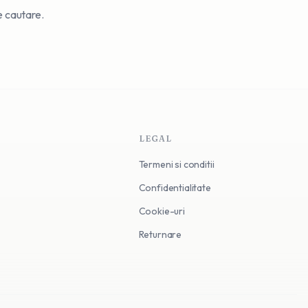
de cautare.
LEGAL
Termeni si conditii
Confidentialitate
Cookie-uri
Returnare