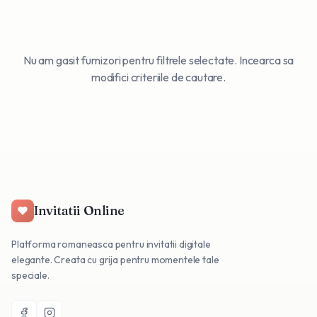
Nu am gasit furnizori pentru filtrele selectate. Incearca sa
modifici criteriile de cautare.
Invitatii Online
Platforma romaneasca pentru invitatii digitale
elegante. Creata cu grija pentru momentele tale
speciale.