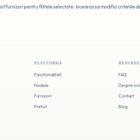
t furnizori pentru filtrele selectate. Incearca sa modifici criteriile 
PLATFORMA
RESURSE
Functionalitati
FAQ
Modele
Despre noi
Furnizori
Contact
Preturi
Blog