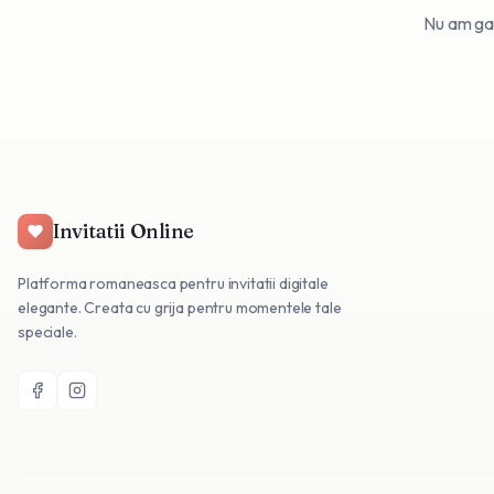
Nu am gasi
Invitatii Online
Platforma romaneasca pentru invitatii digitale
elegante. Creata cu grija pentru momentele tale
speciale.