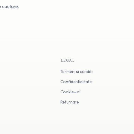
de cautare.
LEGAL
Termeni si conditii
Confidentialitate
Cookie-uri
Returnare