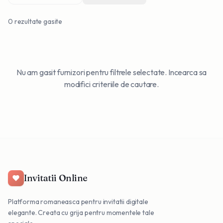
0
rezultate gasite
Nu am gasit furnizori pentru filtrele selectate. Incearca sa
modifici criteriile de cautare.
Invitatii Online
Platforma romaneasca pentru invitatii digitale
elegante. Creata cu grija pentru momentele tale