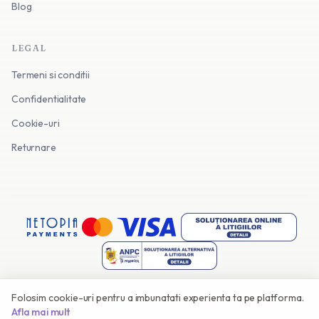
Blog
LEGAL
Termeni si conditii
Confidentialitate
Cookie-uri
Returnare
Folosim cookie-uri pentru a imbunatati experienta ta pe platforma.
©
2026
Invitatii Online. Toate drepturile rezervate.
Afla mai mult