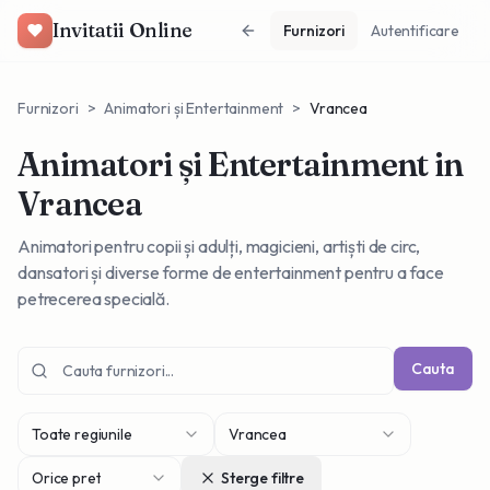
Invitatii Online
Furnizori
Autentificare
Furnizori
>
Animatori și Entertainment
>
Vrancea
Animatori și Entertainment
in
Vrancea
Animatori pentru copii și adulți, magicieni, artiști de circ,
dansatori și diverse forme de entertainment pentru a face
petrecerea specială.
Cauta
Toate regiunile
Vrancea
Orice pret
Sterge filtre