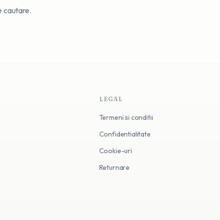
de cautare.
LEGAL
Termeni si conditii
Confidentialitate
Cookie-uri
Returnare