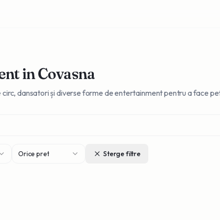
ent
in Covasna
 de circ, dansatori și diverse forme de entertainment pentru a face p
Orice pret
Sterge filtre