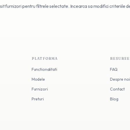
t furnizori pentru filtrele selectate. Incearca sa modifici criteriile 
PLATFORMA
RESURSE
Functionalitati
FAQ
Modele
Despre noi
Furnizori
Contact
Preturi
Blog