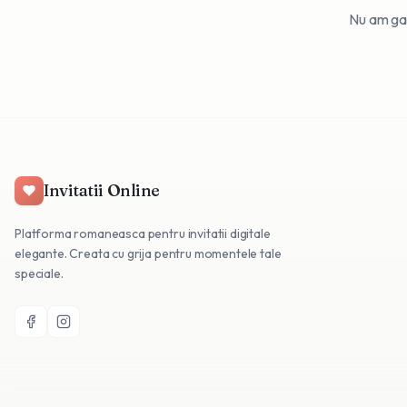
Nu am gasi
Invitatii Online
Platforma romaneasca pentru invitatii digitale
elegante. Creata cu grija pentru momentele tale
speciale.