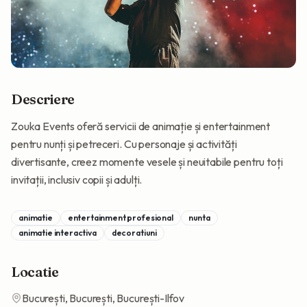
Descriere
Zouka Events oferă servicii de animație și entertainment
pentru nunți și petreceri. Cu personaje și activități
divertisante, creez momente vesele și neuitabile pentru toți
invitații, inclusiv copii și adulți.
animatie
entertainment profesional
nunta
animatie interactiva
decoratiuni
Locatie
București,
București
, București-Ilfov