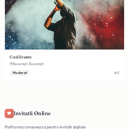
Cool Events
București,
București
Moderat
2
Invitatii Online
Platforma romaneasca pentru invitatii digitale