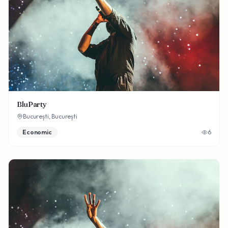
BluParty
București,
București
Economic
6