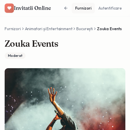
Invitatii Online
Furnizori
Autentificare
Furnizori
Animatori și Entertainment
București
Zouka Events
Zouka Events
Moderat