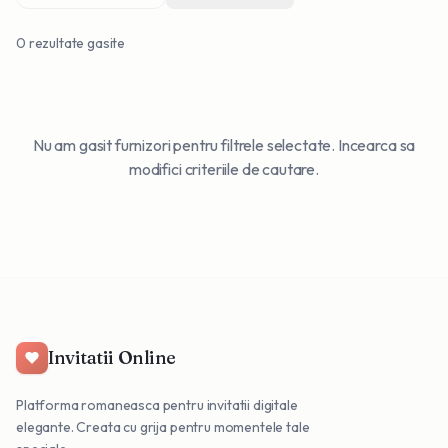
0
rezultate gasite
Nu am gasit furnizori pentru filtrele selectate. Incearca sa
modifici criteriile de cautare.
Invitatii Online
Platforma romaneasca pentru invitatii digitale
elegante. Creata cu grija pentru momentele tale