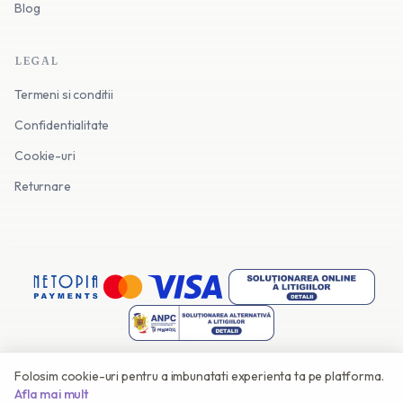
Blog
LEGAL
Termeni si conditii
Confidentialitate
Cookie-uri
Returnare
Folosim cookie-uri pentru a imbunatati experienta ta pe platforma.
©
2026
Invitatii Online. Toate drepturile rezervate.
Afla mai mult